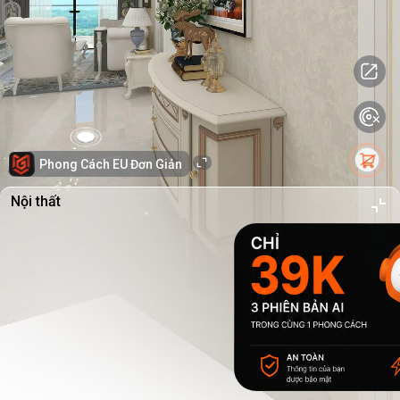
Phong Cách EU Đơn Giản
Nội thất