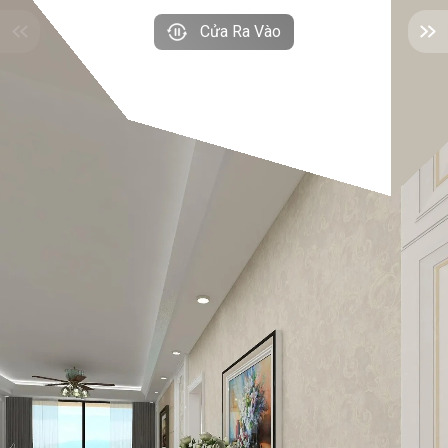
Cửa Ra Vào