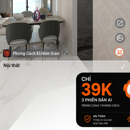
Phong Cách EU Đơn Giản
Nội thất