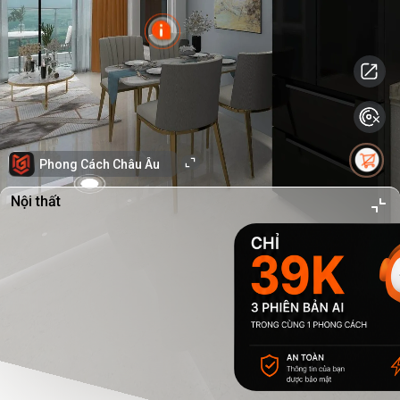
Phong Cách Châu Âu
Nội thất