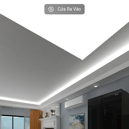
Cửa Ra Vào