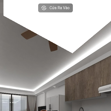
Cửa Ra Vào