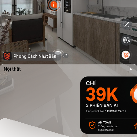
Phong Cách Nhật Bản
Nội thất