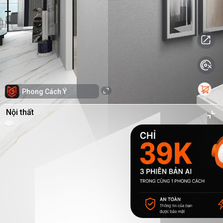
Phong Cách Ý
Nội thất