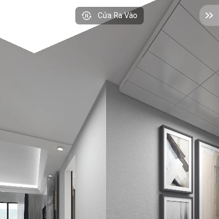
Cửa Ra Vào