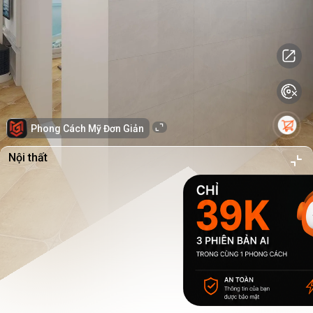
Phong Cách Mỹ Đơn Giản
Nội thất