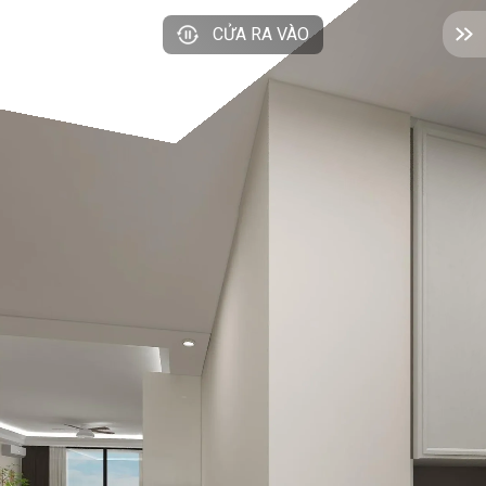
CỬA RA VÀO