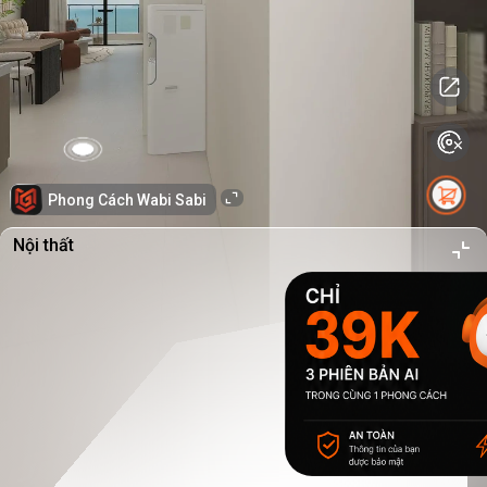
Phong Cách Wabi Sabi
Nội thất