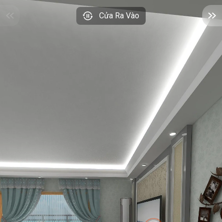
Cửa Ra Vào