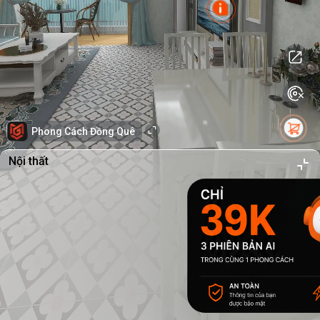
Phong Cách Đồng Quê
Nội thất