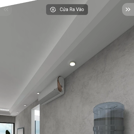
Cửa Ra Vào