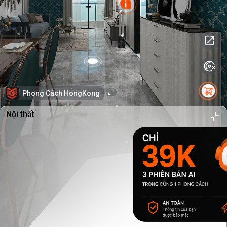
Phong Cách HongKong
Nội thất