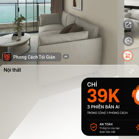
Phong Cách Tối Giản
Nội thất