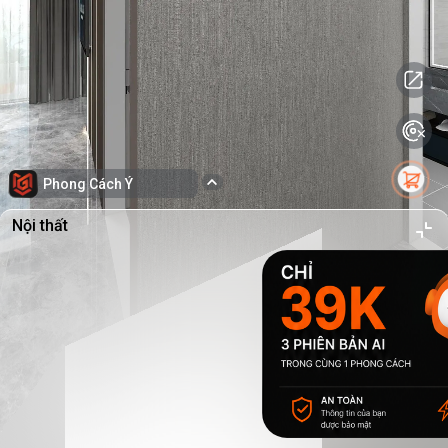
Phong Cách Ý
Nội thất