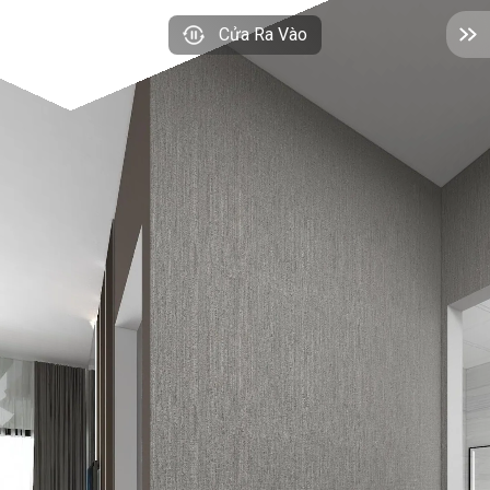
Cửa Ra Vào