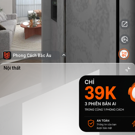
Phong Cách Bắc Âu
Nội thất