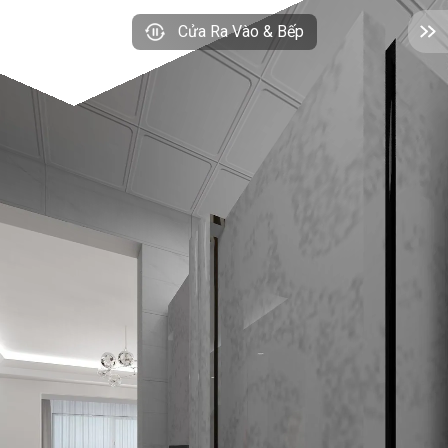
Cửa Ra Vào & Bếp