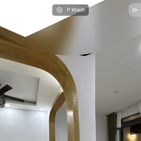
P Khách