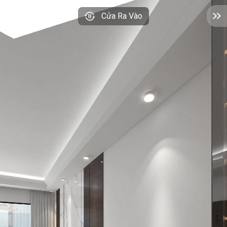
Cửa Ra Vào