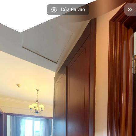
Cửa Ra vào