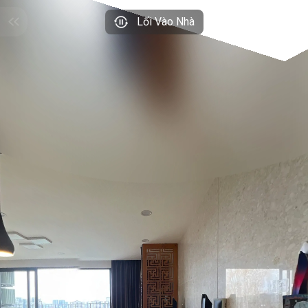
Lối Vào Nhà