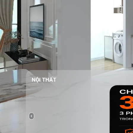
NỘI THẤT