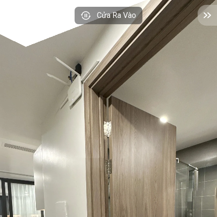
Cửa Ra Vào