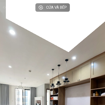
CỬA VÀ BẾP