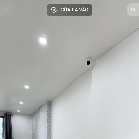
CỬA RA VÀO