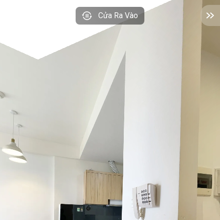
Cửa Ra Vào