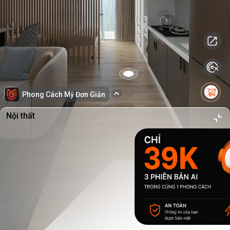
Phong Cách Mỹ Đơn Giản
Nội thất