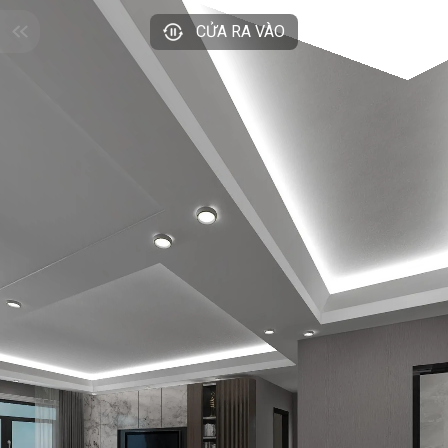
CỬA RA VÀO