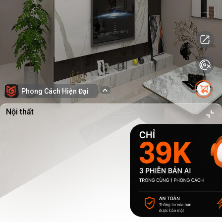
Phong Cách Hiện Đại
Nội thất