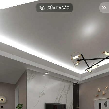
CỬA RA VÀO