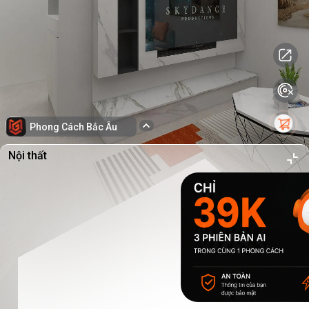
Phong Cách Bắc Âu
Nội thất