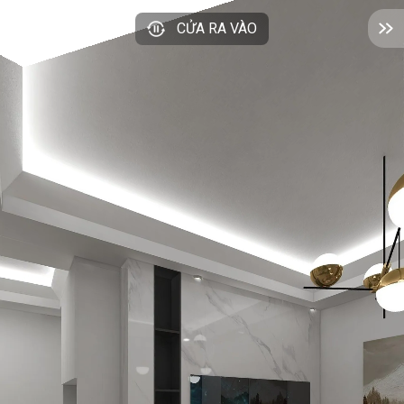
CỬA RA VÀO