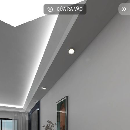
CỬA RA VÀO