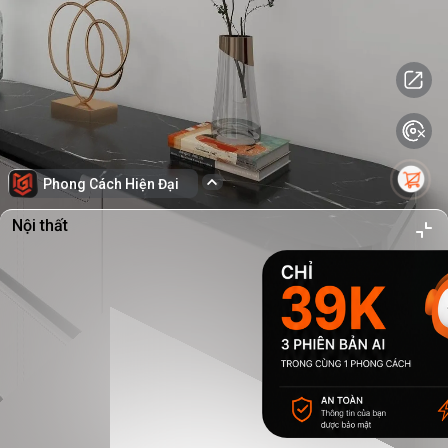
Phong Cách Hiện Đại
Nội thất