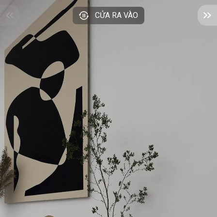
CỬA RA VÀO