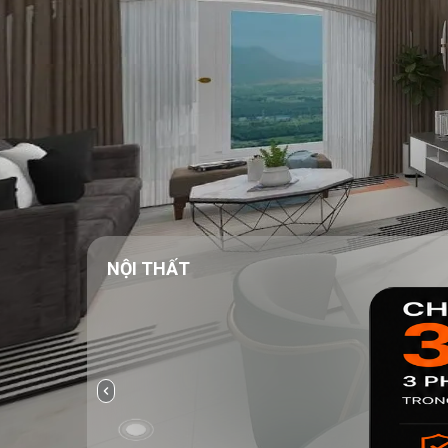
NỘI THẤT