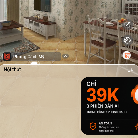
Phong Cách Mỹ
Nội thất