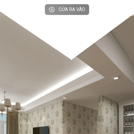
CỬA RA VÀO