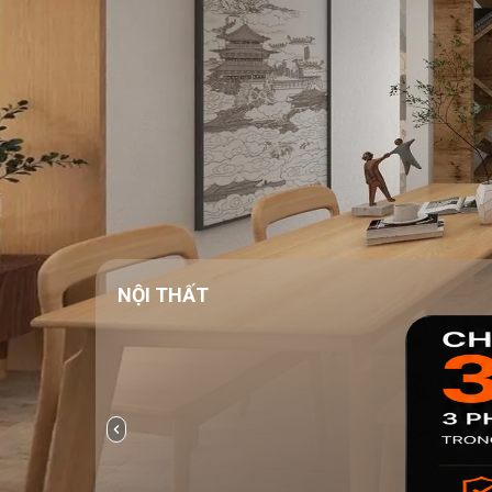
NỘI THẤT