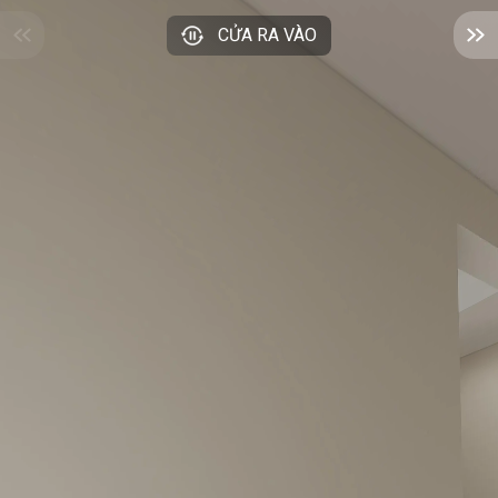
CỬA RA VÀO