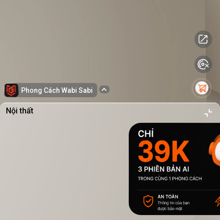
Phong Cách Wabi Sabi
Nội thất