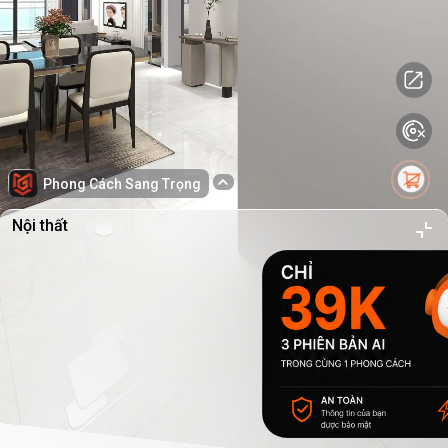
Phong Cách Sang Trọng
Nội thất