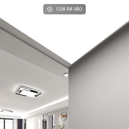
CỬA RA VÀO