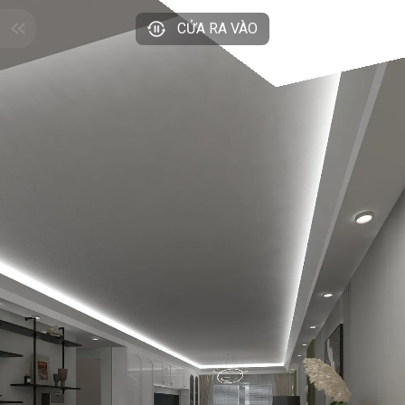
CỬA RA VÀO