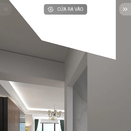
CỬA RA VÀO