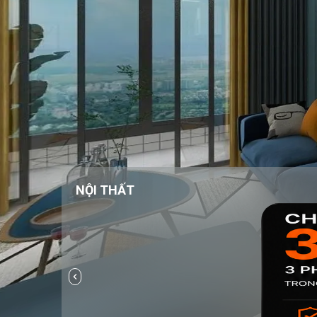
NỘI THẤT