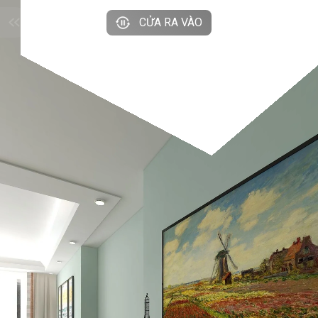
CỬA RA VÀO