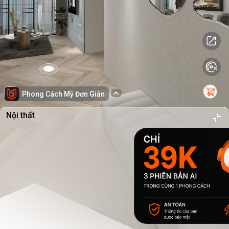
Phong Cách Mỹ Đơn Giản
Nội thất