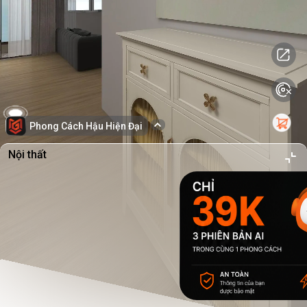
Phong Cách Hậu Hiện Đại
Nội thất