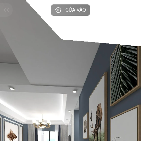
CỬA VÀO