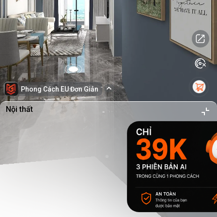
Phong Cách EU Đơn Giản
Nội thất