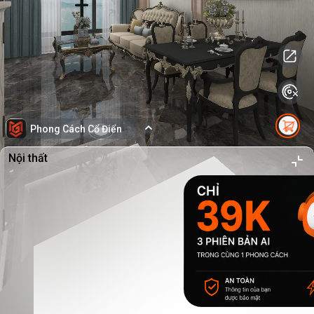
Phong Cách Cổ Điển
Nội thất