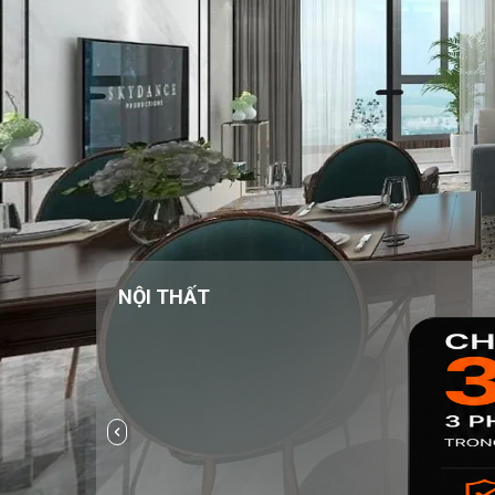
NỘI THẤT