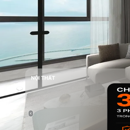
NỘI THẤT