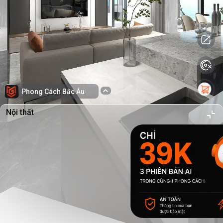
Phong Cách Bắc Âu
Nội thất