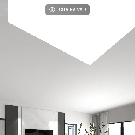
CỬA RA VÀO