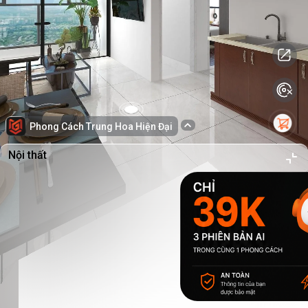
Phong Cách Trung Hoa Hiện Đại
Nội thất