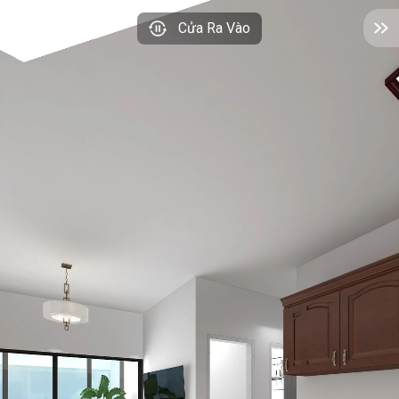
Cửa Ra Vào