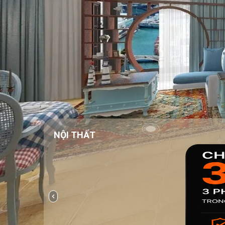
NỘI THẤT