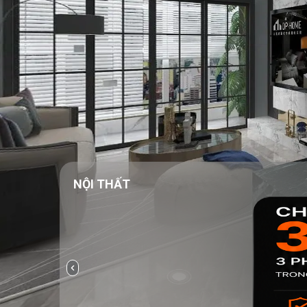
NỘI THẤT