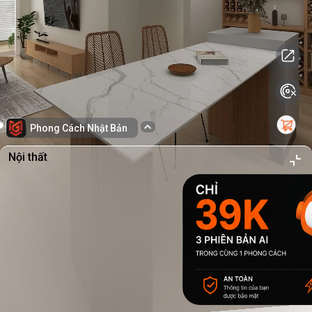
Phong Cách Nhật Bản
Nội thất