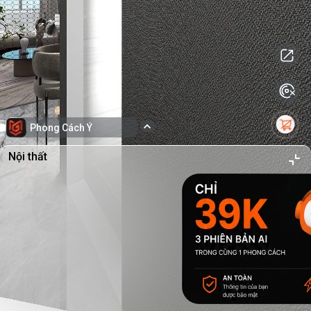
Phong Cách Ý
Nội thất