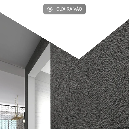
CỬA RA VÀO