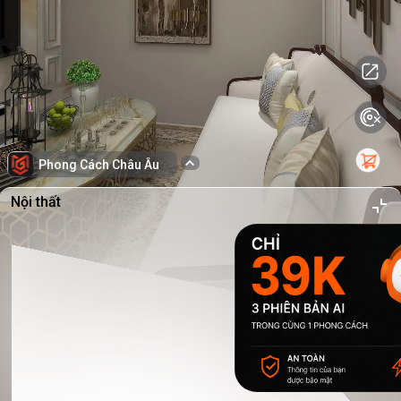
Phong Cách Châu Âu
Nội thất