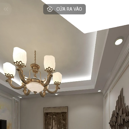
CỬA RA VÀO